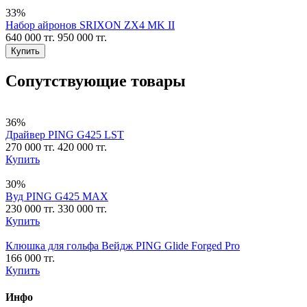
33%
Набор айронов SRIXON ZX4 MK II
640 000 тг.
950 000 тг.
Купить
Сопутствующие товары
36%
Драйвер PING G425 LST
270 000 тг.
420 000 тг.
Купить
30%
Вуд PING G425 MAX
230 000 тг.
330 000 тг.
Купить
Клюшка для гольфа Вейдж PING Glide Forged Pro
166 000 тг.
Купить
Инфо