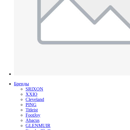
Бренды
SRIXON
XXIO
Cleveland
PING
Titleist
FootJoy
Abacus
GLENMUIR