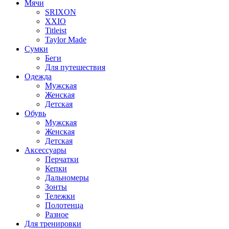
Мячи
SRIXON
XXIO
Titleist
Taylor Made
Сумки
Беги
Для путешествия
Одежда
Мужская
Женская
Детская
Обувь
Мужская
Женская
Детская
Аксессуары
Перчатки
Кепки
Дальномеры
Зонты
Тележки
Полотенца
Разное
Для тренировки