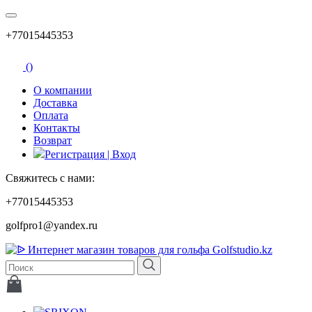
+77015445353
(
)
О компании
Доставка
Оплата
Контакты
Возврат
Регистрация | Вход
Свяжитесь с нами:
+77015445353
golfpro1@yandex.ru