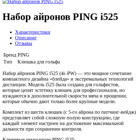
Набор айронов PING i525
Характеристики
Описание
Отзывы
Бренд
PING
Тип
Клюшка для гольфа
Набор айронов PING i525 (4i–PW) — это мощное сочетание
компактного дизайна «блейда» и экстремальных технологий
дистанции. Модель i525 была создана для гольфистов,
которые ценят эстетику клюшек для профессионалов, но
нуждаются в дополнительной скорости мяча и прощении,
которые обычно дают только более крупные модели.
Комплект из шести клюшек (с 5-го айрона по питчинг-вейдж)
представляет собой сложную полую конструкцию, где
каждый элемент настроен на достижение максимальной
дальности при сохранении контроля.
Ключевые технологии PING i525: