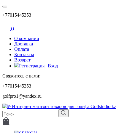
+77015445353
(
)
О компании
Доставка
Оплата
Контакты
Возврат
Регистрация | Вход
Свяжитесь с нами:
+77015445353
golfpro1@yandex.ru