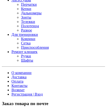
Аксессуары
Перчатки
Кепки
Дальномеры
Зонты
Тележки
Полотенца
Разное
Для тренировки
Коврики
Сетка
Приспособления
Ремонт клюшек
Ручки
Шафты
О компании
Доставка
Оплата
Контакты
Возврат
Регистрация | Вход
Заказ товара по почте