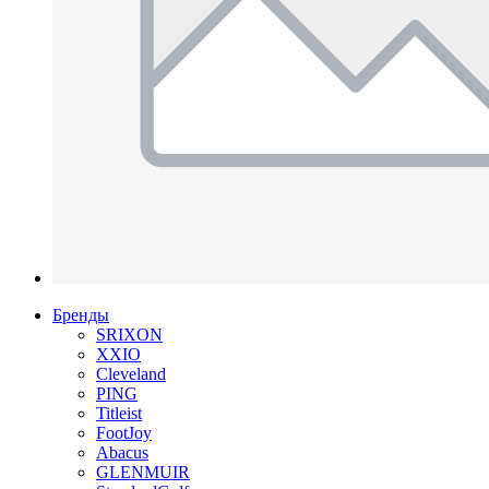
Бренды
SRIXON
XXIO
Cleveland
PING
Titleist
FootJoy
Abacus
GLENMUIR