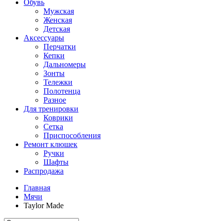
Обувь
Мужская
Женская
Детская
Аксессуары
Перчатки
Кепки
Дальномеры
Зонты
Тележки
Полотенца
Разное
Для тренировки
Коврики
Сетка
Приспособления
Ремонт клюшек
Ручки
Шафты
Распродажа
Главная
Мячи
Taylor Made