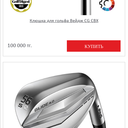
Клюшка для гольфа Вейдж CG CBX
100 000 тг.
КУПИТЬ