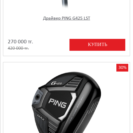
Драйвер PING G425 LST
270 000 тг.
КУПИТЬ
420 000 тг.
30%