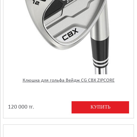
Клюшка для гольфа Вейдж CG CBX ZIPCORE
КУПИТЬ
120 000 тг.