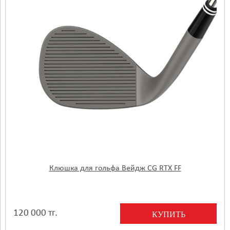
Клюшка для гольфа Вейдж CG RTX FF
120 000 тг.
КУПИТЬ