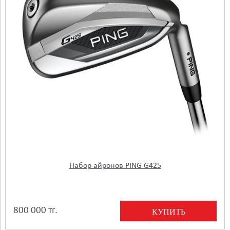
Набор айронов PING G425
800 000 тг.
КУПИТЬ