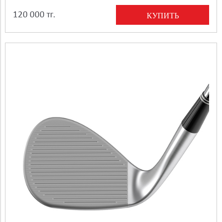
120 000 тг.
КУПИТЬ