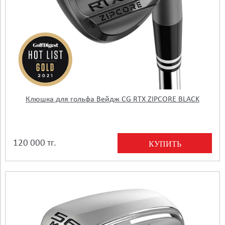
Клюшка для гольфа Вейдж CG RTX ZIPCORE BLACK
120 000 тг.
КУПИТЬ