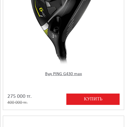
Вуд PING G430 max
275 000 тг.
КУПИТЬ
400 000 тг.