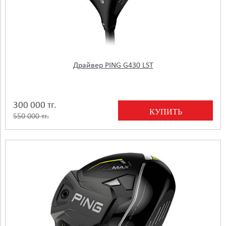
Драйвер PING G430 LST
300 000 тг.
КУПИТЬ
550 000 тг.