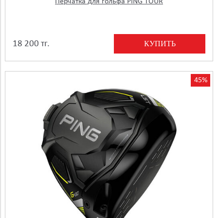
Перчатка для гольфа PING TOUR
КУПИТЬ
18 200 тг.
45%