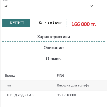
КУПИТЬ
Купить в 1 клик
166 000 тг.
Характеристики
Описание
Отзывы
Бренд
PING
Тип
Клюшка для гольфа
ТН ВЭД коды ЕАЭС
9506310000