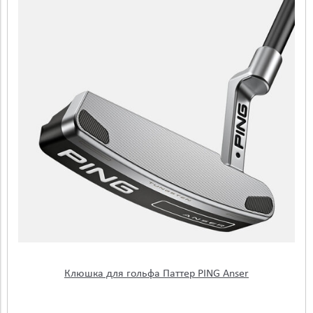
Клюшка для гольфа Паттер PING Anser