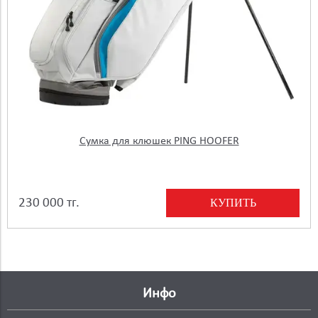
Сумка для клюшек PING HOOFER
КУПИТЬ
230 000 тг.
Инфо