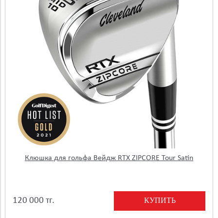
Клюшка для гольфа Вейдж RTX ZIPCORE Tour Satin
КУПИТЬ
120 000 тг.