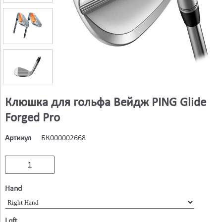
Клюшка для гольфа Вейдж PING Glide
Forged Pro
Артикул
БК000002668
Hand
Loft