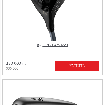
Вуд PING G425 MAX
230 000 тг.
КУПИТЬ
330 000 тг.