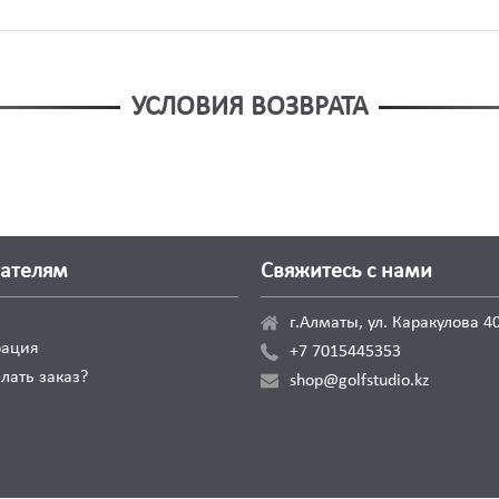
УСЛОВИЯ ВОЗВРАТА
вателям
Свяжитесь с нами
г.Алматы, ул. Каракулова 40
рация
+7 7015445353
лать заказ?
shop@golfstudio.kz