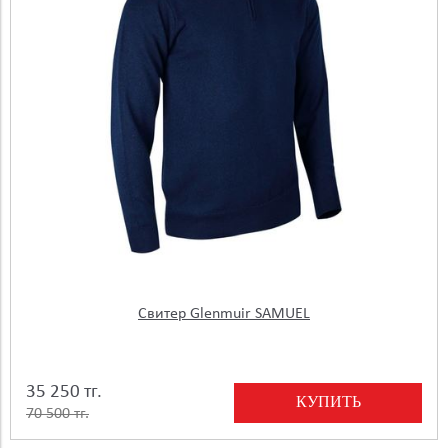
Свитер Glenmuir SAMUEL
35 250 тг.
КУПИТЬ
70 500 тг.