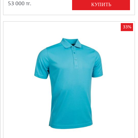
53 000 тг.
КУПИТЬ
33%