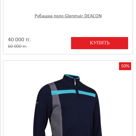
Рубашка поло Glenmuir DEACON
40 000 тг.
КУПИТЬ
60 000 тг.
50%