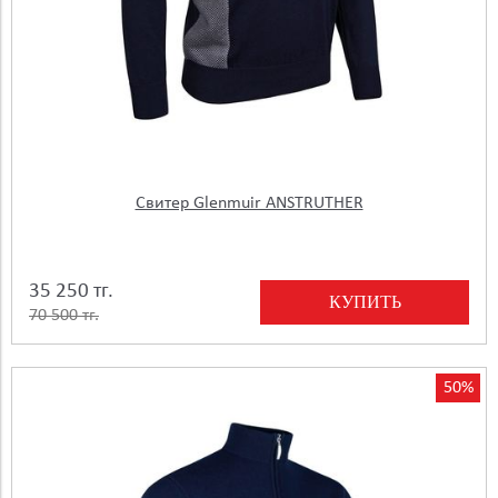
Свитер Glenmuir ANSTRUTHER
35 250 тг.
КУПИТЬ
70 500 тг.
50%