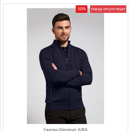
50%
товар отсутствует
Свитер Glenmuir JURA