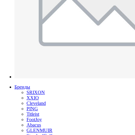
Бренды
SRIXON
XXIO
Cleveland
PING
Titleist
FootJoy
Abacus
GLENMUIR