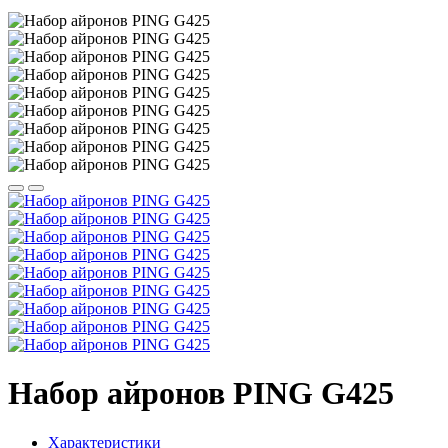
Набор айронов PING G425
Характеристики