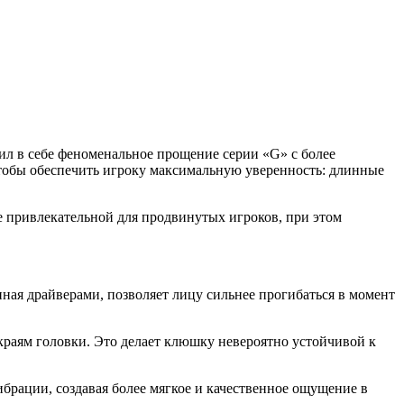
ил в себе феноменальное прощение серии «G» с более
чтобы обеспечить игроку максимальную уверенность: длинные
 привлекательной для продвинутых игроков, при этом
нная драйверами, позволяет лицу сильнее прогибаться в момент
краям головки. Это делает клюшку невероятно устойчивой к
ибрации, создавая более мягкое и качественное ощущение в