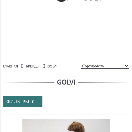
ГЛАВНАЯ
БРЕНДЫ
GOLVI
GOLVI
ФИЛЬТРЫ
0
Бренд
Цена