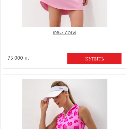
Юбка GOLVI
75 000 тг.
КУПИТЬ