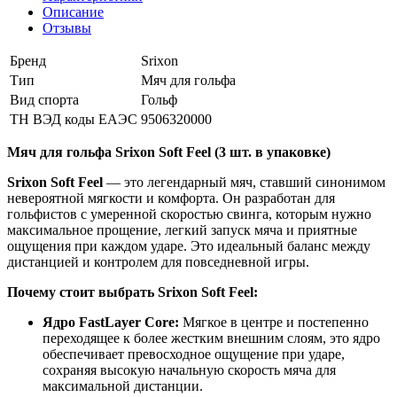
Описание
Отзывы
Бренд
Srixon
Тип
Мяч для гольфа
Вид спорта
Гольф
ТН ВЭД коды ЕАЭС
9506320000
Мяч для гольфа Srixon Soft Feel (3 шт. в упаковке)
Srixon Soft Feel
— это легендарный мяч, ставший синонимом
невероятной мягкости и комфорта. Он разработан для
гольфистов с умеренной скоростью свинга, которым нужно
максимальное прощение, легкий запуск мяча и приятные
ощущения при каждом ударе. Это идеальный баланс между
дистанцией и контролем для повседневной игры.
Почему стоит выбрать Srixon Soft Feel:
Ядро FastLayer Core:
Мягкое в центре и постепенно
переходящее к более жестким внешним слоям, это ядро
обеспечивает превосходное ощущение при ударе,
сохраняя высокую начальную скорость мяча для
максимальной дистанции.