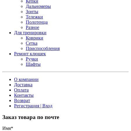
Кепки
Дальномеры
Зонты
Тележки
Полотенца
Разное
Для тренировки
Коврики
Сетка
Приспособления
Ремонт клюшек
Ручки
Шафты
О компании
Доставка
Оплата
Контакты
Возврат
Регистрация | Вход
Заказ товара по почте
Имя
*