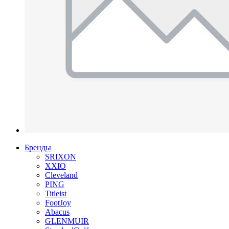
Бренды
SRIXON
XXIO
Cleveland
PING
Titleist
FootJoy
Abacus
GLENMUIR