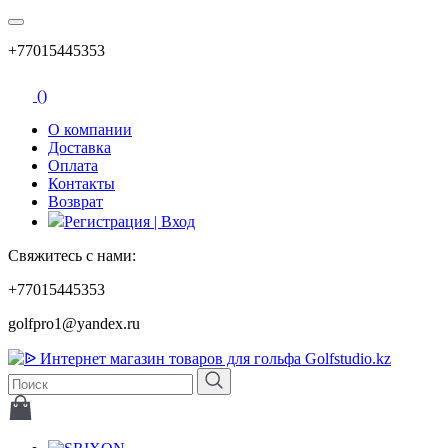
+77015445353
(
)
О компании
Доставка
Оплата
Контакты
Возврат
Регистрация | Вход
Свяжитесь с нами:
+77015445353
golfpro1@yandex.ru