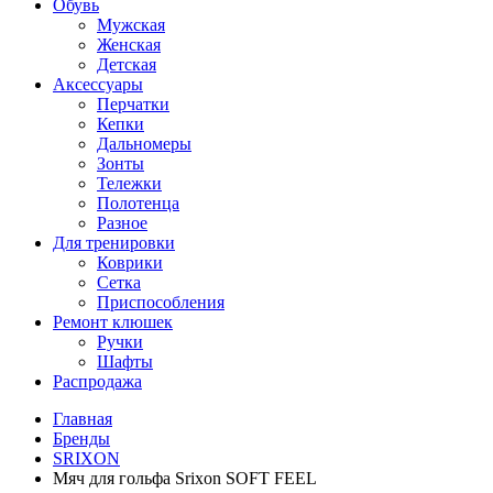
Обувь
Мужская
Женская
Детская
Аксессуары
Перчатки
Кепки
Дальномеры
Зонты
Тележки
Полотенца
Разное
Для тренировки
Коврики
Сетка
Приспособления
Ремонт клюшек
Ручки
Шафты
Распродажа
Главная
Бренды
SRIXON
Мяч для гольфа Srixon SOFT FEEL