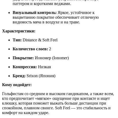
паттером и короткими веджами.
Визуальный контроль:
Яркое, устойчивое к
выцветанию покрытие обеспечивает отличную
видимость мяча в воздухе и на траве.
Характеристики:
Тип:
Distance & Soft Feel
Количество слоев:
2
Покрытие:
Иономер (Ionomer)
Компрессия:
Низкая
Бренд:
Srixon (Япония)
Кому подойдет:
Гольфистам со средним и высоким гандикапом, а также всем,
кто предпочитает «мягкое» ощущение при контакте и ищет
клюшку, которая поможет выжать больше дистанции при
спокойном, плавном свинге. Soft Feel — это стабильность и
комфорт на каждом ударе.