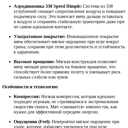
Аэродинамика 338 Speed Dimple:
Система из 338
углублений снижает сопротивление воздуха и повышает
подъемную силу. Это помогает мячу дольше оставаться
в воздухе и сохранять стабильную траекторию даже при
не самом идеальном контакте.
Ультратонкое покрытие:
Инновационное покрытие
мяча обеспечивает мягкое ощущение при игре вокруг
грина, сохраняя при этом долговечность и устойчивость
к царапинам.
Высокое прощение:
Мягкая конструкция позволяет
мячу меньше реагировать на боковое вращение, что
способствует более прямому полету и уменьшает риск
сильных слэйсов или хуков.
Особенности и технологии:
Компрессия:
Низкая компрессия, которая идеально
подходит игрокам, не стремящимся к экстремальным
скоростям свинга. Мяч «сжимается» именно так, как
нужно для эффективной передачи энергии.
Ощущения (Feel):
Невероятно мягкое ощущение при
ударе, которое добавляет уверенности при игре