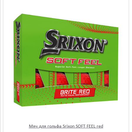
Мяч для гольфа Srixon SOFT FEEL red