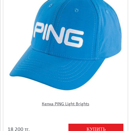
Кепка PING Light Brights
КУПИТЬ
18 200 тг.