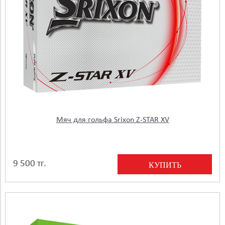
Мяч для гольфа Srixon Z-STAR XV
9 500 тг.
КУПИТЬ