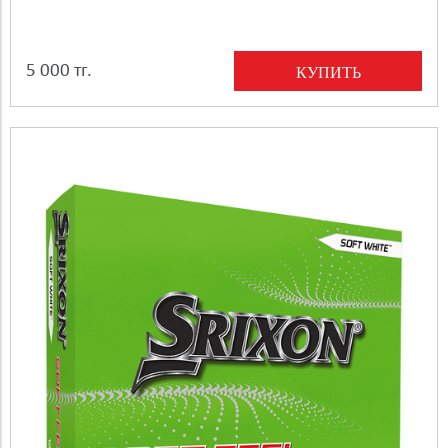
5 000 тг.
КУПИТЬ