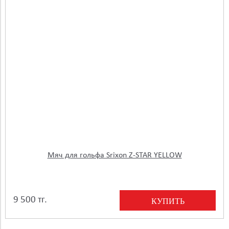
Мяч для гольфа Srixon Z-STAR YELLOW
9 500 тг.
КУПИТЬ