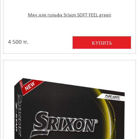
Мяч для гольфа Srixon SOFT FEEL green
4 500 тг.
КУПИТЬ