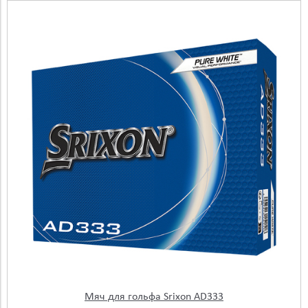
Мяч для гольфа Srixon AD333