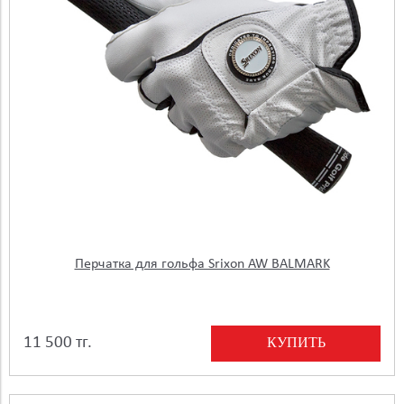
Перчатка для гольфа Srixon AW BALMARK
КУПИТЬ
11 500 тг.