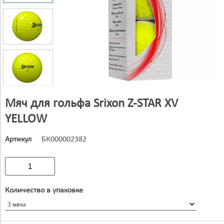
Мяч для гольфа Srixon Z-STAR XV
YELLOW
Артикул
БК000002382
Количество в упаковке