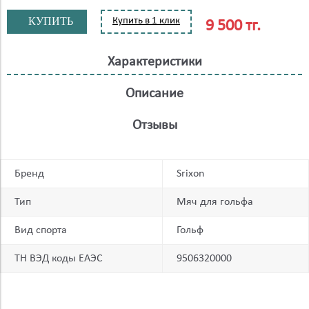
КУПИТЬ
Купить в 1 клик
9 500 тг.
Характеристики
Описание
Отзывы
Бренд
Srixon
Тип
Мяч для гольфа
Вид спорта
Гольф
ТН ВЭД коды ЕАЭС
9506320000