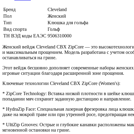
Бренд
Cleveland
Пол
Женский
Тип
Клюшка для гольфа
Вид спорта
Гольф
ТН ВЭД коды ЕАЭС
9506310000
Женский вейдж Cleveland CBX ZipCore — это высокотехнолог
и максимальным прощением. Модель разработана с учетом особ
останавливаться на грине.
Этот вейдж бесшовно дополняет современные наборы женских а
игровые ситуации благодаря расширенной зоне прощения.
Ключевые технологии Cleveland CBX ZipCore (Women's):
* ZipCore Technology: Вставка низкой плотности в шейке клюш
попадании мяч сохранит заданную дистанцию и направление.
* HydraZip Face: Специальная лазерная фрезеровка лица клюшк
даже на мокрой траве или при утренней росе, предотвращая н
* UltiZip Grooves: Острые и глубокие канавки расположены ма
мгновенной остановки на грине.