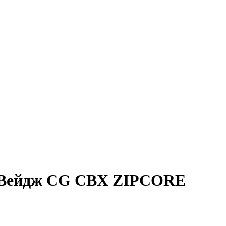
 Вейдж CG CBX ZIPCORE