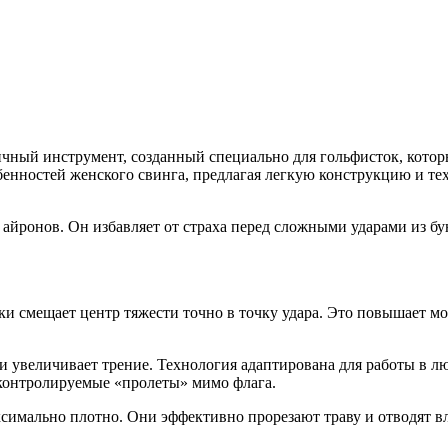
ичный инструмент, созданный специально для гольфисток, кот
енностей женского свинга, предлагая легкую конструкцию и тех
йронов. Он избавляет от страха перед сложными ударами из бун
ки смещает центр тяжести точно в точку удара. Это повышает м
и увеличивает трение. Технология адаптирована для работы в лю
еконтролируемые «пролеты» мимо флага.
ксимально плотно. Они эффективно прорезают траву и отводят вл