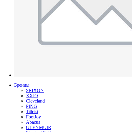
Бренды
SRIXON
XXIO
Cleveland
PING
Titleist
FootJoy
Abacus
GLENMUIR