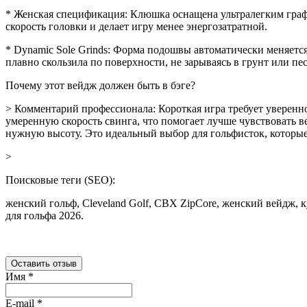
* Женская спецификация: Клюшка оснащена ультралегким граф
скорость головки и делает игру менее энергозатратной.
* Dynamic Sole Grinds: Форма подошвы автоматически меняетс
плавно скользила по поверхности, не зарываясь в грунт или пес
Почему этот вейдж должен быть в бэге?
> Комментарий профессионала: Короткая игра требует уверенно
умеренную скорость свинга, что помогает лучше чувствовать ве
нужную высоту. Это идеальный выбор для гольфисток, которые 
>
Поисковые теги (SEO):
женский гольф, Cleveland Golf, CBX ZipCore, женский вейдж,
для гольфа 2026.
Оставить отзыв
Имя
*
E-mail
*