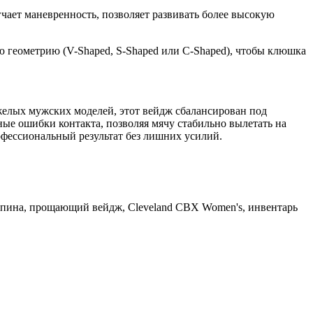
ает маневренность, позволяет развивать более высокую
ю геометрию (V-Shaped, S-Shaped или C-Shaped), чтобы клюшка
яжелых мужских моделей, этот вейдж сбалансирован под
ные ошибки контакта, позволяя мячу стабильно вылетать на
офессиональный результат без лишних усилий.
 спина, прощающий вейдж, Cleveland CBX Women's, инвентарь