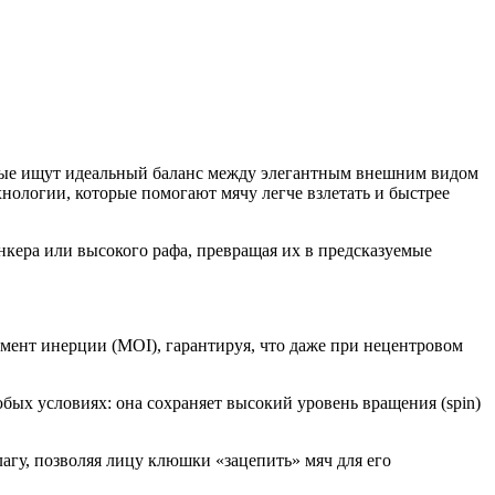
орые ищут идеальный баланс между элегантным внешним видом
нологии, которые помогают мячу легче взлетать и быстрее
кера или высокого рафа, превращая их в предсказуемые
омент инерции (MOI), гарантируя, что даже при нецентровом
бых условиях: она сохраняет высокий уровень вращения (spin)
агу, позволяя лицу клюшки «зацепить» мяч для его