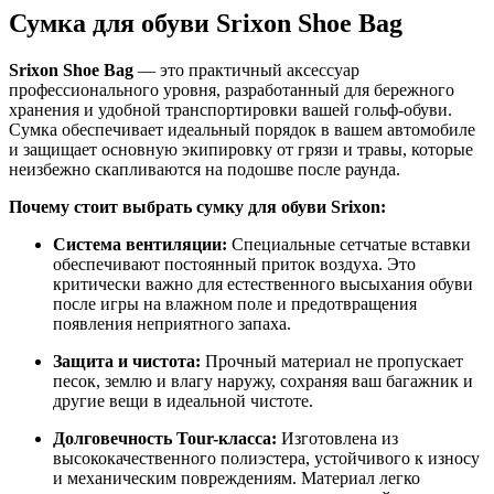
Сумка для обуви Srixon Shoe Bag
Srixon Shoe Bag
— это практичный аксессуар
профессионального уровня, разработанный для бережного
хранения и удобной транспортировки вашей гольф-обуви.
Сумка обеспечивает идеальный порядок в вашем автомобиле
и защищает основную экипировку от грязи и травы, которые
неизбежно скапливаются на подошве после раунда.
Почему стоит выбрать сумку для обуви Srixon:
Система вентиляции:
Специальные сетчатые вставки
обеспечивают постоянный приток воздуха. Это
критически важно для естественного высыхания обуви
после игры на влажном поле и предотвращения
появления неприятного запаха.
Защита и чистота:
Прочный материал не пропускает
песок, землю и влагу наружу, сохраняя ваш багажник и
другие вещи в идеальной чистоте.
Долговечность Tour-класса:
Изготовлена из
высококачественного полиэстера, устойчивого к износу
и механическим повреждениям. Материал легко