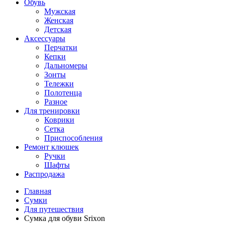
Обувь
Мужская
Женская
Детская
Аксессуары
Перчатки
Кепки
Дальномеры
Зонты
Тележки
Полотенца
Разное
Для тренировки
Коврики
Сетка
Приспособления
Ремонт клюшек
Ручки
Шафты
Распродажа
Главная
Сумки
Для путешествия
Сумка для обуви Srixon