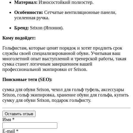
Материал:
Износостойкий полиэстер.
Особенности:
Сетчатые вентиляционные панели,
усиленная ручка.
Бренд:
Srixon (Япония).
Кому подойдет:
Гольфистам, которые ценят порядок и хотят продлить срок
службы своей специализированной обуви. Учитывая ваш
многолетний опыт выступлений и тренерской работы, такая
сумка станет логичным завершением вашей
профессиональной экипировки от Srixon.
Поисковые теги (SEO):
сумка для обуви Srixon, чехол для гольф туфель, аксессуары
Srixon, гольф экипировка, хранение обуви для гольфа, купить
сумку для обуви Srixon, подарок гольфисту.
Оставить отзыв
Имя
*
E-mail
*