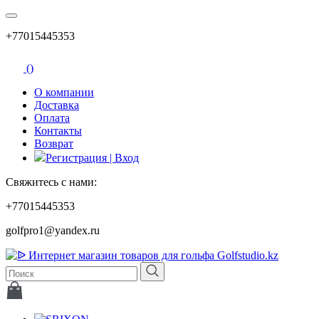
+77015445353
(
)
О компании
Доставка
Оплата
Контакты
Возврат
Регистрация | Вход
Свяжитесь с нами:
+77015445353
golfpro1@yandex.ru