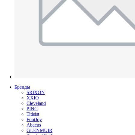
Бренды
SRIXON
XXIO
Cleveland
PING
Titleist
FootJoy
Abacus
GLENMUIR