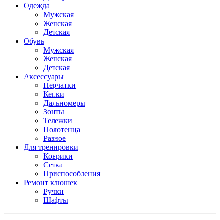
Одежда
Мужская
Женская
Детская
Обувь
Мужская
Женская
Детская
Аксессуары
Перчатки
Кепки
Дальномеры
Зонты
Тележки
Полотенца
Разное
Для тренировки
Коврики
Сетка
Приспособления
Ремонт клюшек
Ручки
Шафты