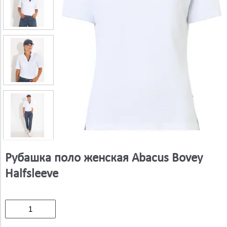
Рубашка поло женская Abacus Bovey
Halfsleeve