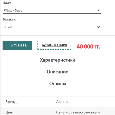
Цвет
Размер
КУПИТЬ
Купить в 1 клик
40 000 тг.
Характеристики
Описание
Отзывы
Бренд
Abacus
Цвет
белый
светло-бежевый