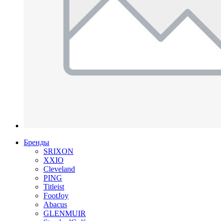
Бренды
SRIXON
XXIO
Cleveland
PING
Titleist
FootJoy
Abacus
GLENMUIR