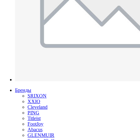
Бренды
SRIXON
XXIO
Cleveland
PING
Titleist
FootJoy
Abacus
GLENMUIR