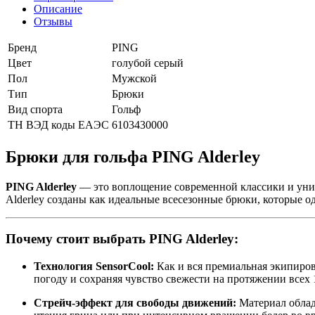
Описание
Отзывы
Бренд
PING
Цвет
голубой
серый
Пол
Мужской
Тип
Брюки
Вид спорта
Гольф
ТН ВЭД коды ЕАЭС
6103430000
Брюки для гольфа PING Alderley
PING Alderley
— это воплощение современной классики и унив
Alderley созданы как идеальные всесезонные брюки, которые од
Почему стоит выбрать PING Alderley:
Технология SensorCool:
Как и вся премиальная экипиров
погоду и сохраняя чувство свежести на протяжении всех 
Стрейч-эффект для свободы движений:
Материал облад