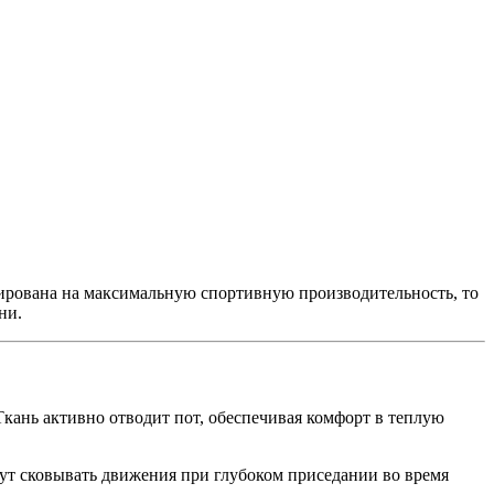
ирована на максимальную спортивную производительность, то
ни.
кань активно отводит пот, обеспечивая комфорт в теплую
дут сковывать движения при глубоком приседании во время