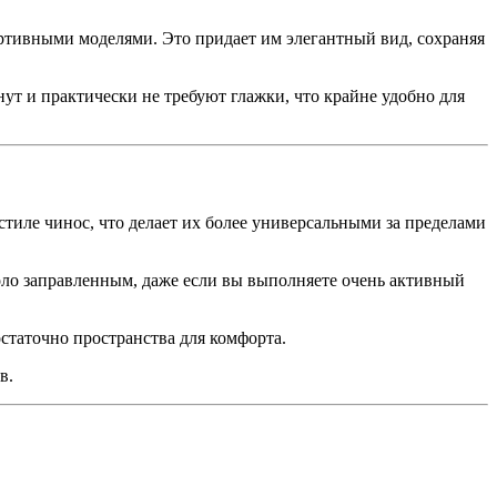
ртивными моделями. Это придает им элегантный вид, сохраняя
ут и практически не требуют глажки, что крайне удобно для
стиле чинос, что делает их более универсальными за пределами
оло заправленным, даже если вы выполняете очень активный
статочно пространства для комфорта.
в.