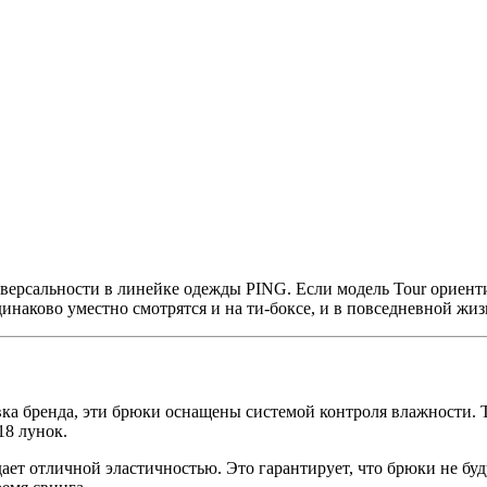
ерсальности в линейке одежды PING. Если модель Tour ориент
инаково уместно смотрятся и на ти-боксе, и в повседневной жиз
ка бренда, эти брюки оснащены системой контроля влажности. Т
18 лунок.
ает отличной эластичностью. Это гарантирует, что брюки не бу