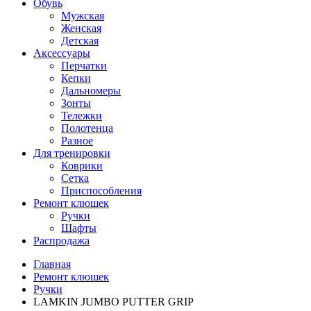
Обувь
Мужская
Женская
Детская
Аксессуары
Перчатки
Кепки
Дальномеры
Зонты
Тележки
Полотенца
Разное
Для тренировки
Коврики
Сетка
Приспособления
Ремонт клюшек
Ручки
Шафты
Распродажа
Главная
Ремонт клюшек
Ручки
LAMKIN JUMBO PUTTER GRIP