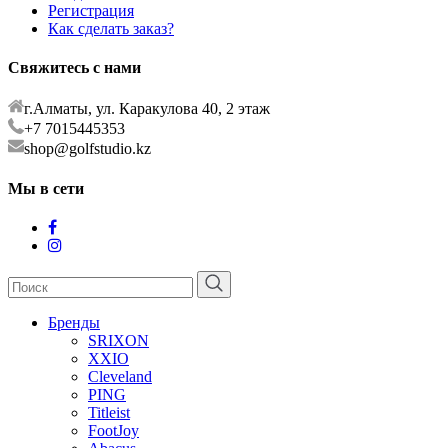
Регистрация
Как сделать заказ?
Свяжитесь с нами
г.Алматы, ул. Каракулова 40, 2 этаж
+7 7015445353
shop@golfstudio.kz
Мы в сети
Бренды
SRIXON
XXIO
Cleveland
PING
Titleist
FootJoy