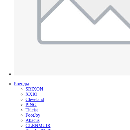
Бренды
SRIXON
XXIO
Cleveland
PING
Titleist
FootJoy
Abacus
GLENMUIR