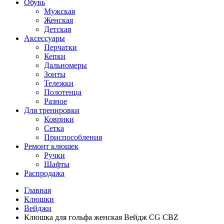
Обувь
Мужская
Женская
Детская
Аксессуары
Перчатки
Кепки
Дальномеры
Зонты
Тележки
Полотенца
Разное
Для тренировки
Коврики
Сетка
Приспособления
Ремонт клюшек
Ручки
Шафты
Распродажа
Главная
Клюшки
Вейджи
Клюшка для гольфа женская Вейдж CG CBZ