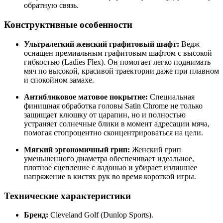
обратную связь.
Конструктивные особенности
Ультралегкий женский графитовый шафт:
Ведж
оснащен премиальным графитовым шафтом с высокой
гибкостью (Ladies Flex). Он помогает легко поднимать
мяч по высокой, красивой траектории даже при плавном
и спокойном замахе.
Антибликовое матовое покрытие:
Специальная
финишная обработка головы Satin Chrome не только
защищает клюшку от царапин, но и полностью
устраняет солнечные блики в момент адресации мяча,
помогая стопроцентно сконцентрироваться на цели.
Мягкий эргономичный грип:
Женский грип
уменьшенного диаметра обеспечивает идеальное,
плотное сцепление с ладонью и убирает излишнее
напряжение в кистях рук во время короткой игры.
Технические характеристики
Бренд:
Cleveland Golf (Dunlop Sports).