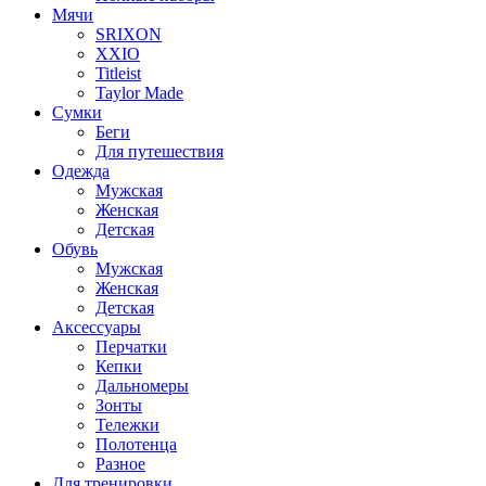
Мячи
SRIXON
XXIO
Titleist
Taylor Made
Сумки
Беги
Для путешествия
Одежда
Мужская
Женская
Детская
Обувь
Мужская
Женская
Детская
Аксессуары
Перчатки
Кепки
Дальномеры
Зонты
Тележки
Полотенца
Разное
Для тренировки