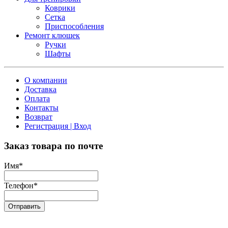
Коврики
Сетка
Приспособления
Ремонт клюшек
Ручки
Шафты
О компании
Доставка
Оплата
Контакты
Возврат
Регистрация | Вход
Заказ товара по почте
Имя
*
Телефон
*
Отправить