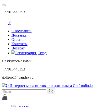
+77015445353
(
)
О компании
Доставка
Оплата
Контакты
Возврат
Регистрация | Вход
Свяжитесь с нами:
+77015445353
golfpro1@yandex.ru