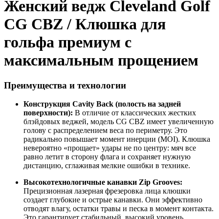
Женский ведж Cleveland Golf
CG CBZ / Клюшка для
гольфа премиум с
максимальным прощением
Преимущества и технологии
Конструкция Cavity Back (полость на задней
поверхности):
В отличие от классических жестких
блэйдовых веджей, модель CG CBZ имеет увеличенную
голову с распределением веса по периметру. Это
радикально повышает момент инерции (MOI). Клюшка
невероятно «прощает» удары не по центру: мяч все
равно летит в сторону флага и сохраняет нужную
дистанцию, сглаживая мелкие ошибки в технике.
Высокотехнологичные канавки Zip Grooves:
Прецизионная лазерная фрезеровка лица клюшки
создает глубокие и острые канавки. Они эффективно
отводят влагу, остатки травы и песка в момент контакта.
Это гарантирует стабильный, высокий уровень