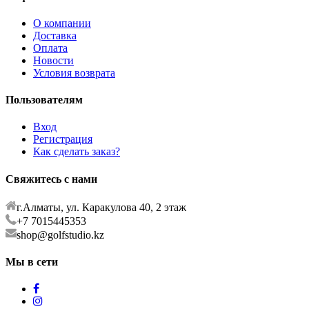
О компании
Доставка
Оплата
Новости
Условия возврата
Пользователям
Вход
Регистрация
Как сделать заказ?
Свяжитесь с нами
г.Алматы, ул. Каракулова 40, 2 этаж
+7 7015445353
shop@golfstudio.kz
Мы в сети