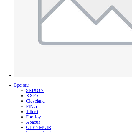
Бренды
SRIXON
XXIO
Cleveland
PING
Titleist
FootJoy
Abacus
GLENMUIR