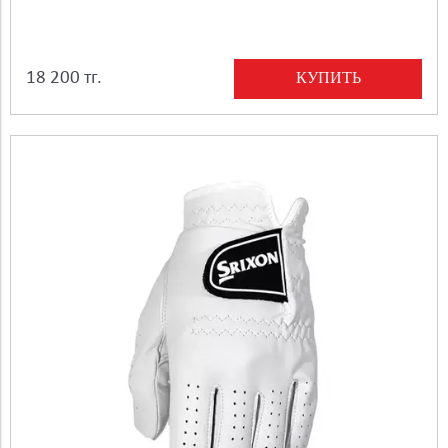
КУПИТЬ
18 200 тг.