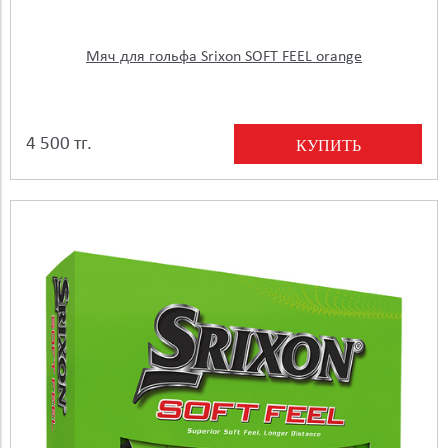
Мяч для гольфа Srixon SOFT FEEL orange
4 500 тг.
КУПИТЬ