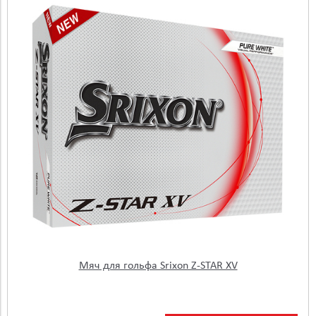
Мяч для гольфа Srixon Z-STAR XV