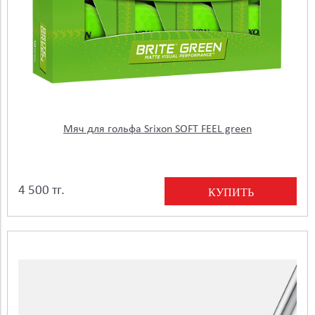
Мяч для гольфа Srixon SOFT FEEL green
4 500 тг.
КУПИТЬ