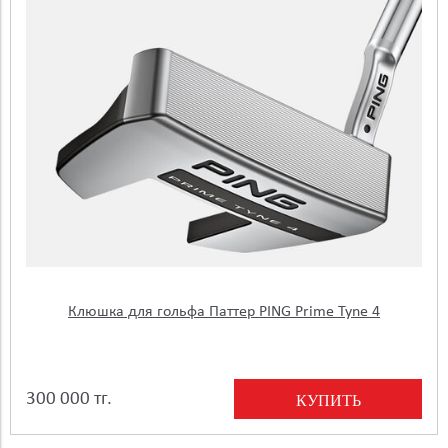
Клюшка для гольфа Паттер PING Prime Tyne 4
300 000 тг.
КУПИТЬ