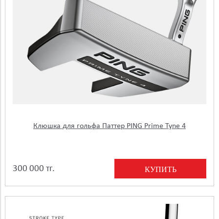
Клюшка для гольфа Паттер PING Prime Tyne 4
300 000 тг.
КУПИТЬ