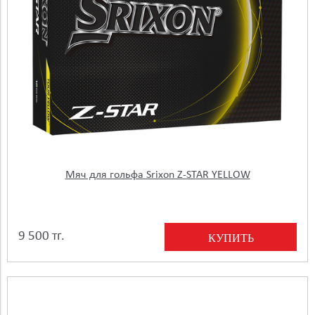
Мяч для гольфа Srixon Z-STAR YELLOW
9 500 тг.
КУПИТЬ