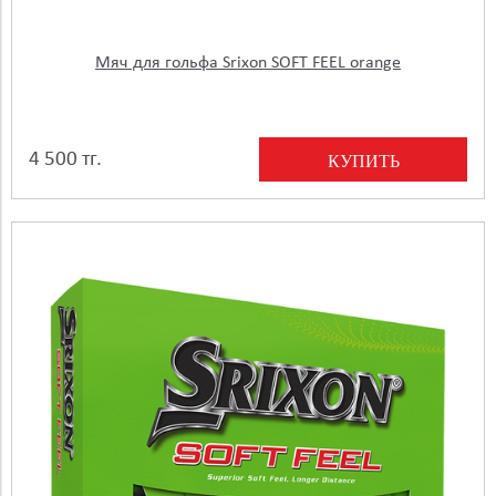
Мяч для гольфа Srixon SOFT FEEL orange
4 500 тг.
КУПИТЬ