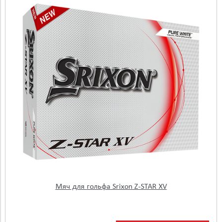
Мяч для гольфа Srixon Z-STAR XV