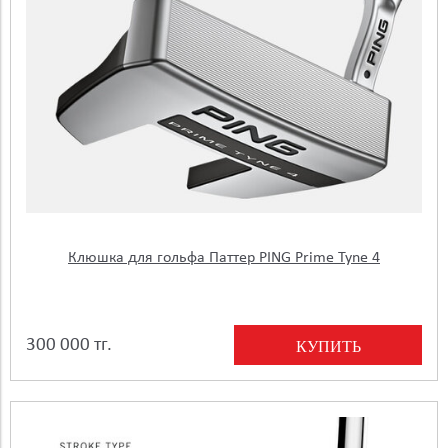
Клюшка для гольфа Паттер PING Prime Tyne 4
300 000 тг.
КУПИТЬ