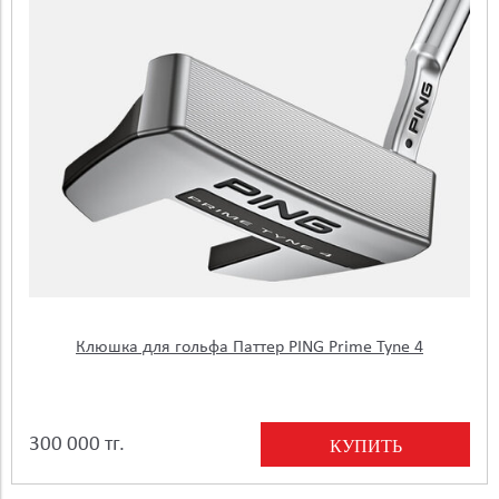
Клюшка для гольфа Паттер PING Prime Tyne 4
300 000 тг.
КУПИТЬ