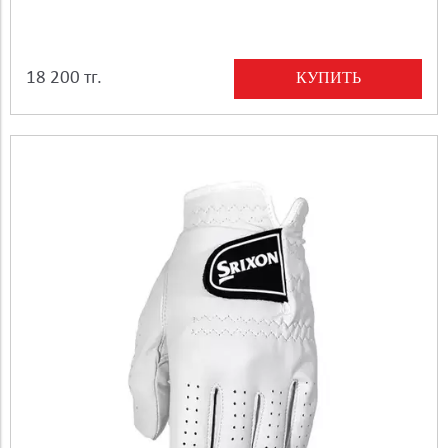
КУПИТЬ
18 200 тг.