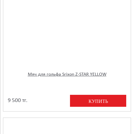
Мяч для гольфа Srixon Z-STAR YELLOW
9 500 тг.
КУПИТЬ