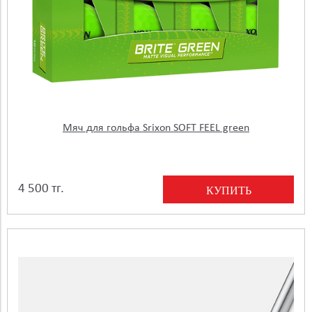
Мяч для гольфа Srixon SOFT FEEL green
4 500 тг.
КУПИТЬ