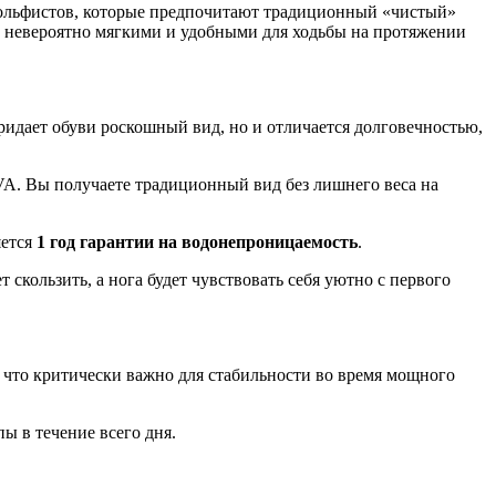
 гольфистов, которые предпочитают традиционный «чистый»
том невероятно мягкими и удобными для ходьбы на протяжении
идает обуви роскошный вид, но и отличается долговечностью,
EVA. Вы получаете традиционный вид без лишнего веса на
яется
1 год гарантии на водонепроницаемость
.
скользить, а нога будет чувствовать себя уютно с первого
м, что критически важно для стабильности во время мощного
 в течение всего дня.