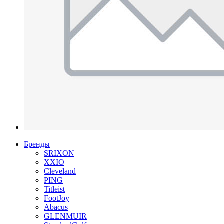
Бренды
SRIXON
XXIO
Cleveland
PING
Titleist
FootJoy
Abacus
GLENMUIR