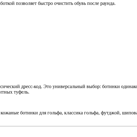
боткой позволяет быстро очистить обувь после раунда.
сический дресс-код. Это универсальный выбор: ботинки одинаков
итных туфель.
а, кожаные ботинки для гольфа, классика гольфа, футджой, шипов