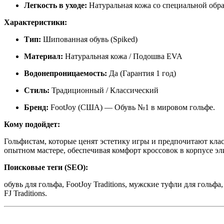
Легкость в уходе:
Натуральная кожа со специальной обра
Характеристики:
Тип:
Шипованная обувь (Spiked)
Материал:
Натуральная кожа / Подошва EVA
Водонепроницаемость:
Да (Гарантия 1 год)
Стиль:
Традиционный / Классический
Бренд:
FootJoy (США) — Обувь №1 в мировом гольфе.
Кому подойдет:
Гольфистам, которые ценят эстетику игры и предпочитают клас
опытном мастере, обеспечивая комфорт кроссовок в корпусе эл
Поисковые теги (SEO):
обувь для гольфа, FootJoy Traditions, мужские туфли для гольф
FJ Traditions.