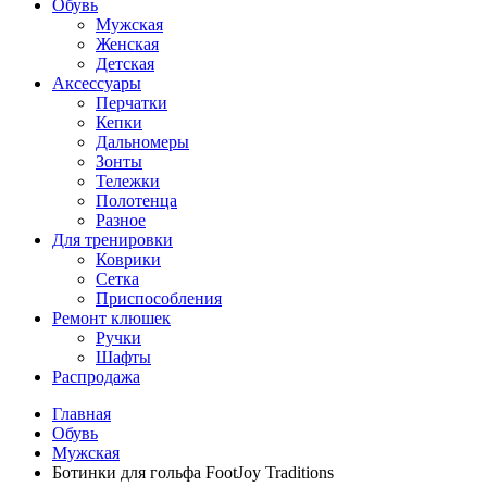
Обувь
Мужская
Женская
Детская
Аксессуары
Перчатки
Кепки
Дальномеры
Зонты
Тележки
Полотенца
Разное
Для тренировки
Коврики
Сетка
Приспособления
Ремонт клюшек
Ручки
Шафты
Распродажа
Главная
Обувь
Мужская
Ботинки для гольфа FootJoy Traditions