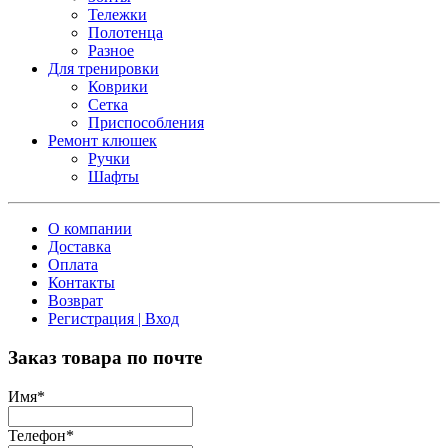
Тележки
Полотенца
Разное
Для тренировки
Коврики
Сетка
Приспособления
Ремонт клюшек
Ручки
Шафты
О компании
Доставка
Оплата
Контакты
Возврат
Регистрация | Вход
Заказ товара по почте
Имя
*
Телефон
*