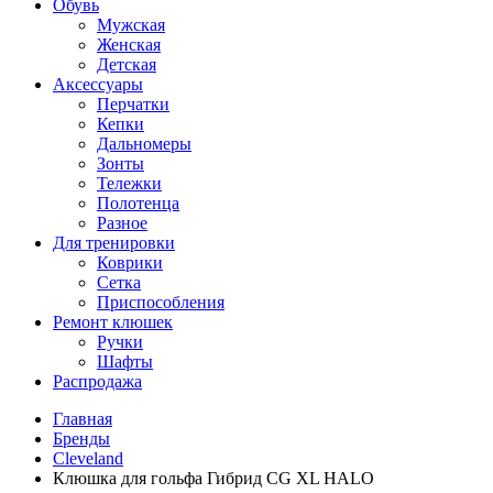
Обувь
Мужская
Женская
Детская
Аксессуары
Перчатки
Кепки
Дальномеры
Зонты
Тележки
Полотенца
Разное
Для тренировки
Коврики
Сетка
Приспособления
Ремонт клюшек
Ручки
Шафты
Распродажа
Главная
Бренды
Cleveland
Клюшка для гольфа Гибрид CG XL HALO