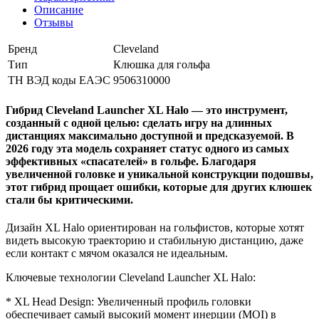
Описание
Отзывы
Бренд
Cleveland
Тип
Клюшка для гольфа
ТН ВЭД коды ЕАЭС
9506310000
Гибрид Cleveland Launcher XL Halo — это инструмент,
созданный с одной целью: сделать игру на длинных
дистанциях максимально доступной и предсказуемой. В
2026 году эта модель сохраняет статус одного из самых
эффективных «спасателей» в гольфе. Благодаря
увеличенной головке и уникальной конструкции подошвы,
этот гибрид прощает ошибки, которые для других клюшек
стали бы критическими.
Дизайн XL Halo ориентирован на гольфистов, которые хотят
видеть высокую траекторию и стабильную дистанцию, даже
если контакт с мячом оказался не идеальным.
Ключевые технологии Cleveland Launcher XL Halo:
* XL Head Design: Увеличенный профиль головки
обеспечивает самый высокий момент инерции (MOI) в