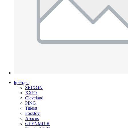
Бренды
SRIXON
XXIO
Cleveland
PING
Titleist
FootJoy
Abacus
GLENMUIR