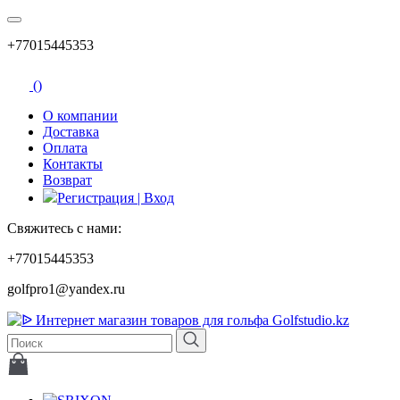
+77015445353
(
)
О компании
Доставка
Оплата
Контакты
Возврат
Регистрация | Вход
Свяжитесь с нами:
+77015445353
golfpro1@yandex.ru