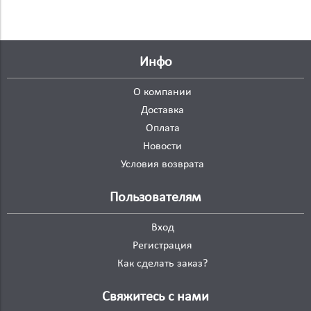
Инфо
О компании
Доставка
Оплата
Новости
Условия возврата
Пользователям
Вход
Регистрация
Как сделать заказ?
Свяжитесь с нами