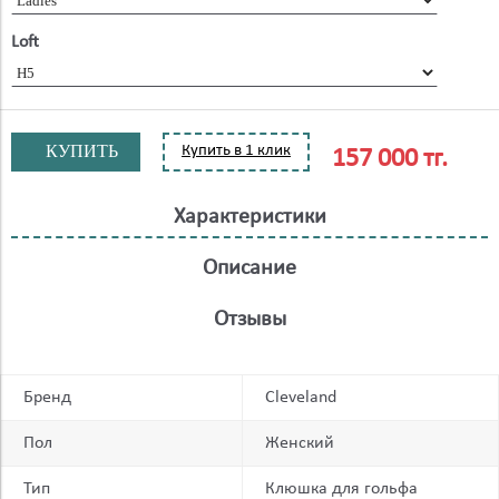
Loft
КУПИТЬ
Купить в 1 клик
157 000 тг.
Характеристики
Описание
Отзывы
Бренд
Cleveland
Пол
Женский
Тип
Клюшка для гольфа