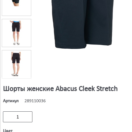
Шорты женские Abacus Cleek Stretch
Артикул
289110036
Цвет