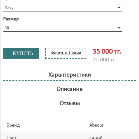
Размер
35 000 тг.
КУПИТЬ
Купить в 1 клик
70 000 тг.
Характеристики
Описание
Отзывы
Бренд
Abacus
Цвет
синий