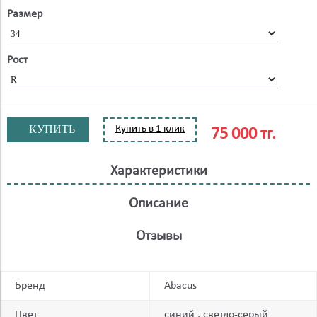
Размер
Рост
КУПИТЬ
Купить в 1 клик
75 000 тг.
Характеристики
Описание
Отзывы
Бренд
Abacus
Цвет
синий
светло-серый